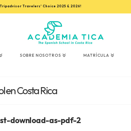
, Tripadvisor Travelers' Choice 2025 & 2026!
SOBRE NOSOTROS
MATRÍCULA
l en Costa Rica
ist-download-as-pdf-2