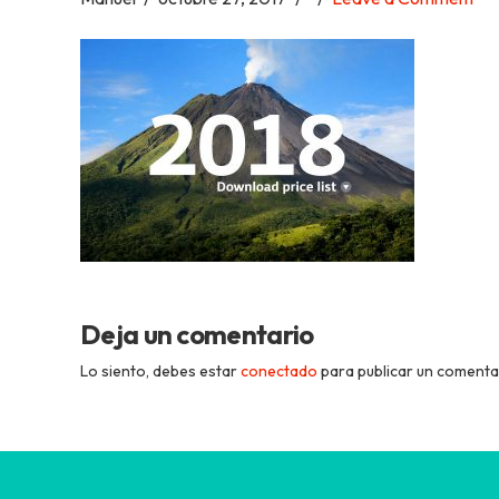
Academia
Tica
Spanish
School
Deja un comentario
Lo siento, debes estar
conectado
para publicar un comenta