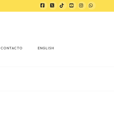
Facebook
X
Tiktok
YouTube
Instagram
Whatsapp
CONTACTO
ENGLISH